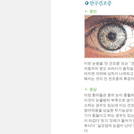
원인
이런 눈병을 '안 건조증' 또는 `
자동차의 윈도 브러시가 움직일 
어지면 각막에 상처가 나게되고 
해지는 것이 안 건조증의 특징이
증상
이런 환자들은 흔히 눈이 충혈되
이것이 눈물량의 부족으로 생기는
소하는 경우도 있는데 이는 건
방어작용을 상실한 무기능성의 눈
기가 힘들다고 하는 경우도 있는
이 따갑다' 든가 '모래가 들어가
부시다' `실모양의 눈꼽이 난다'
다.