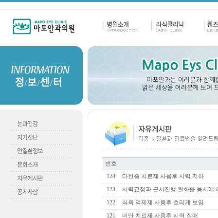
번호
124
다한증 치료제 사용후 시력 저하
123
시력교정과 근시진행 완화를 동시에 
122
식욕 억제제 사용후 흐리게 보임
121
비만 치료제 사용후 시력 장애