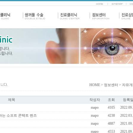
HOME
> 정보센터 > 자유
제목
작성자
조회
등록
mapo
4105
2022.09.
하는 소프트 콘택트 렌즈
mapo
4238
2022.03.
mapo
4887
2021.09.
mapo
4553
2021.09.