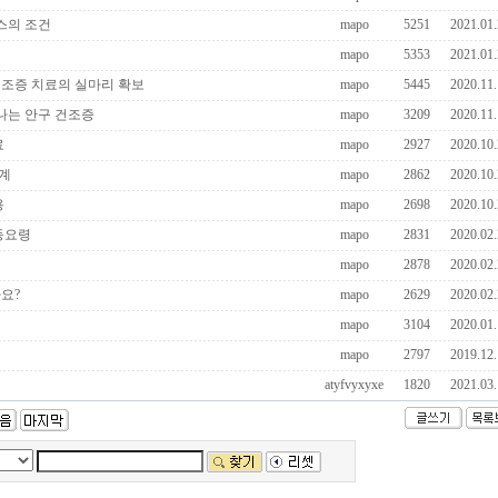
스의 조건
mapo
5251
2021.01.
mapo
5353
2021.01.
건조증 치료의 실마리 확보
mapo
5445
2020.11.
나는 안구 건조증
mapo
3209
2020.11.
료
mapo
2927
2020.10.
기계
mapo
2862
2020.10.
용
mapo
2698
2020.10.
동요령
mapo
2831
2020.02.
mapo
2878
2020.02.
요?
mapo
2629
2020.02.
mapo
3104
2020.01.
mapo
2797
2019.12.
atyfvyxyxe
1820
2021.03.