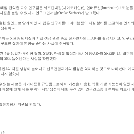
·전익현 교수 연구팀은 세포단백질(사이토카인)인 인터류킨(Interleukin)-4로 눈물
 늘릴 수 있다고 안구표면저널(Ocular Surface)에 발표했다.
한 원인으로 알려져 있다. 많은 연구자들이 마이봄샘의 지질 분비를 조절하는 인자와
 상황이다.
하는 STAT6 단백질과 지질 생성 관련 중요 전사인자인 PPARγ를 활성시키고, 안구건
안구표면 질환에 영향을 준다는 사실에 주목했다.
를 10일간 투여한 결과, STAT6 단백질 활성과 동시에 PPARγ와 SREBP-1의 발현이
 50% 늘어난다는 사실을 확인했다.
터류킨4의 지질 생성이 늘어나고 신호전달체계의 활성은 억제되는 것으로 나타났다. 이 
어나지 않았다.
 수 있는 새로운 매커니즘을 규명함으로써 이 기전을 이용한 약물 개발 가능성이 열렸다
 때문에 인체 다른 부위의 지방 생성에 대한 우려 없이 안구건조증에 특화된 치료제 
업진흥원의 지원을 받았다.