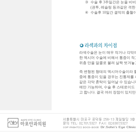
③
수술 후 3주일간은 눈을 비비
(권투, 레슬링 등과같은 격한
④
수술후 10일간 결막의 출혈
라섹수술은 눈이 매우 작거나 각막이
한 엑시머 수술에 비해서 통증이 
위층 만을 알콜로 불려 살짝 벗겨놓
즉 변형된 형태의 엑시머수술이라 할
중에 통증이 있을 경우는 진통제를 
같은 각막 혼탁이 일어날 수 있습니
에만 가능하며, 수술 후 스테로이드
고 합니다. 결국 여러 장점이 있지