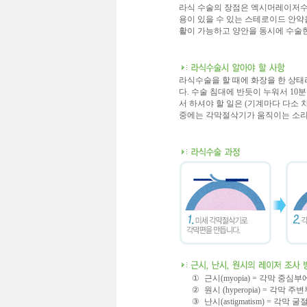
라식 수술의 장점은 엑시머레이저수
용이 있을 수 있는 스테로이드 안약
활이 가능하고 양안을 동시에 수술한
라식수술을 할 때에 화장을 한 상태
다. 수술 침대에 반듯이 누워서 10
서 하셔야 할 일은 (기계마다 다소
중에는 각막절삭기가 움직이는 소리
①
근시(myopia) = 각막 
②
원시 (hyperopia) = 
③
난시(astigmatism) =