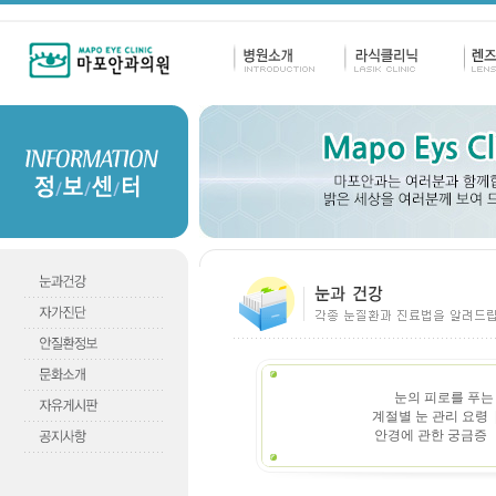
눈의 피로를 푸
계절별 눈 관리 요령
.
안경에 관한 궁금증